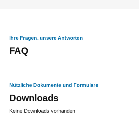
Ihre Fragen, unsere Antworten
FAQ
Nützliche Dokumente und Formulare
Downloads
Keine Downloads vorhanden