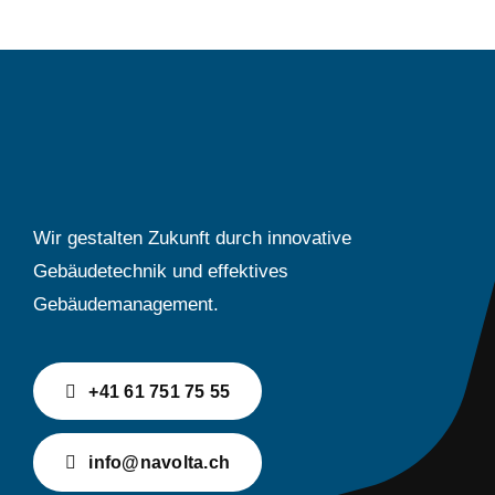
Wir gestalten Zukunft durch innovative
Gebäude­technik und effektives
Gebäudemanagement.
+41 61 751 75 55
info@navolta.ch