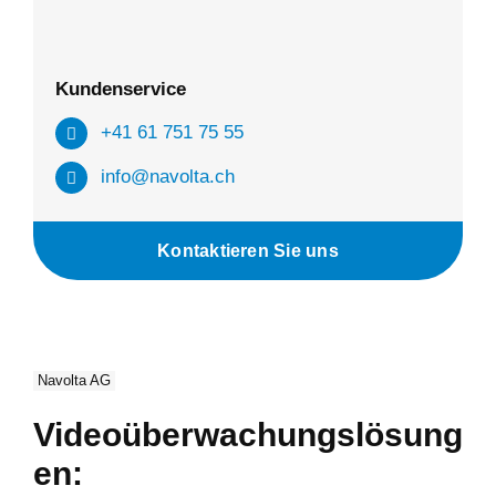
Kundenservice
+41 61 751 75 55
info@navolta.ch
Kontaktieren Sie uns
Navolta AG
Videoüberwachungslösung
en: