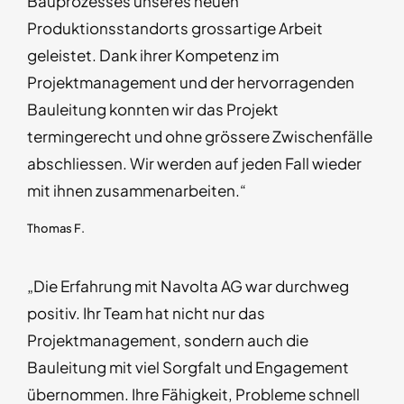
Bauprozesses unseres neuen
Produktionsstandorts grossartige Arbeit
geleistet. Dank ihrer Kompetenz im
Projektmanagement und der hervorragenden
Bauleitung konnten wir das Projekt
termingerecht und ohne grössere Zwischenfälle
abschliessen. Wir werden auf jeden Fall wieder
mit ihnen zusammenarbeiten.“
Thomas F.
„Die Erfahrung mit Navolta AG war durchweg
positiv. Ihr Team hat nicht nur das
Projektmanagement, sondern auch die
Bauleitung mit viel Sorgfalt und Engagement
übernommen. Ihre Fähigkeit, Probleme schnell