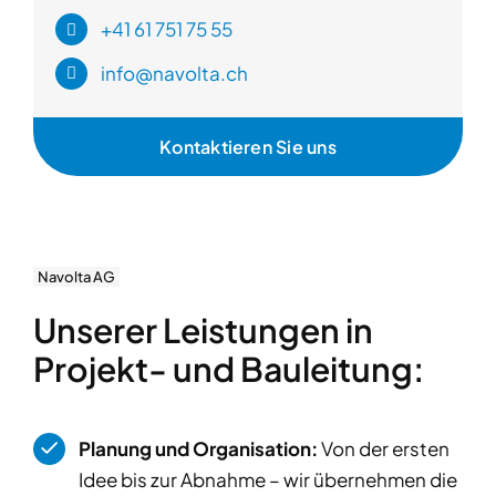
+41 61 751 75 55
info@navolta.ch
Kontaktieren Sie uns
Navolta AG
Unserer Leistungen in
Projekt- und Bauleitung:
Planung und Organisation:
Von der ersten
Idee bis zur Abnahme – wir übernehmen die