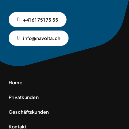
+41 61 751 75 55
info@navolta.ch
Home
Privatkunden
Geschäftskunden
Kontakt