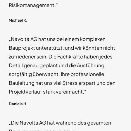
Risikomanagement.“
Michael R.
„Navolta AG hat uns bei einem komplexen
Bauprojekt unterstützt, und wir könnten nicht
zufriedener sein. Die Fachkräfte haben jedes
Detail genau geplant und die Ausführung
sorgfältig überwacht. Ihre professionelle
Bauleitung hat uns viel Stress erspart und den
Projektverlauf stark vereinfacht.“
Daniela H.
„Die Navolta AG hat während des gesamten